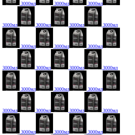
3000мл
3000мл
3000мл
3000мл
3000мл
3000мл
3000мл
3000мл
3000мл
3000мл
3000мл
3000мл
3000мл
3000мл
3000мл
3000мл
3000мл
3000мл
3000мл
3000мл
3000мл
3000мл
3000мл
3000мл