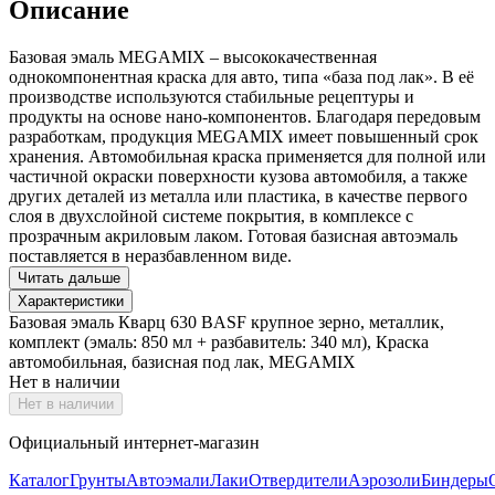
Описание
Базовая эмаль MEGAMIX – высококачественная
однокомпонентная краска для авто, типа «база под лак». В её
производстве используются стабильные рецептуры и
продукты на основе нано-компонентов. Благодаря передовым
разработкам, продукция MEGAMIX имеет повышенный срок
хранения. Автомобильная краска применяется для полной или
частичной окраски поверхности кузова автомобиля, а также
других деталей из металла или пластика, в качестве первого
слоя в двухслойной системе покрытия, в комплексе с
прозрачным акриловым лаком. Готовая базисная автоэмаль
поставляется в неразбавленном виде.
Читать дальше
Характеристики
Базовая эмаль Кварц 630 BASF крупное зерно, металлик,
комплект (эмаль: 850 мл + разбавитель: 340 мл), Краска
автомобильная, базисная под лак, MEGAMIX
Нет в наличии
Нет в наличии
Официальный интернет-магазин
Каталог
Грунты
Автоэмали
Лаки
Отвердители
Аэрозоли
Биндеры